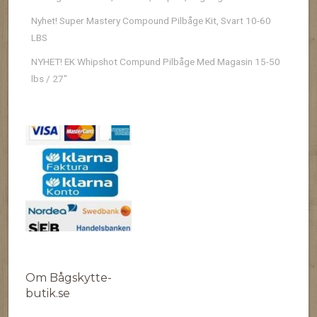
Nyhet! Super Mastery Compound Pilbåge Kit, Svart 10-60
LBS
NYHET! EK Whipshot Compund Pilbåge Med Magasin 15-50
lbs / 27″
Om Bågskytte-
butik.se