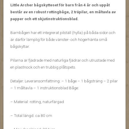
Little Archer bågskytteset för barn från 4 år och uppåt
består av en robust rottingbåge, 2 träpilar, en måltavla av
papper och ett skjutinstruktionsblad.
Barnbågen har ett integrerat pilställ (hylla) på båda sidor och
är därför lämplig för både vänster- och högerhänta små
bågskyttar.
Pilarna är fjädrade med naturliga fjädrar och utrustade med
en plastnock och en trubbig plåtspets.
Detaljer: Leveransomfattning: – 1 båge – 1 bågsträng – 2 pilar
– 1 måltavla – 1 instruktionsblad Båge:
– Material: rotting, naturfärgad
– Total längd: ca 80 cm