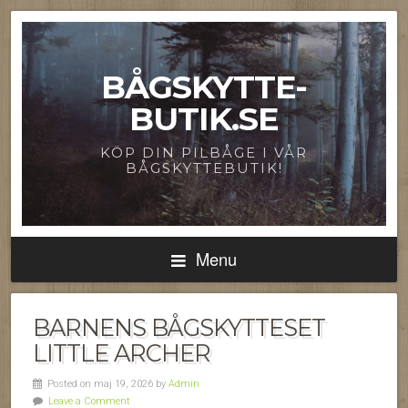
BÅGSKYTTE-
BUTIK.SE
KÖP DIN PILBÅGE I VÅR
BÅGSKYTTEBUTIK!
Menu
BARNENS BÅGSKYTTESET
LITTLE ARCHER
Posted on maj 19, 2026 by
Admin
Leave a Comment