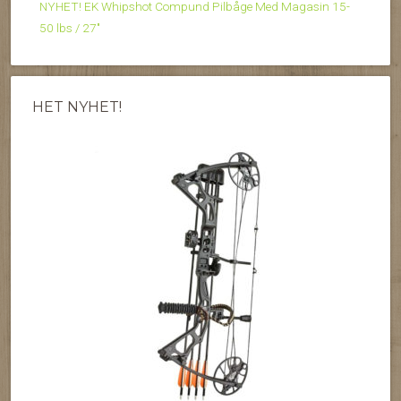
NYHET! EK Whipshot Compund Pilbåge Med Magasin 15-
50 lbs / 27″
HET NYHET!