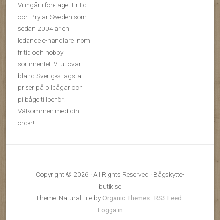
Vi ingår i företaget Fritid
och Prylar Sweden som
sedan 2004 är en
ledande e-handlare inom
fritid och hobby
sortimentet. Vi utlovar
bland Sveriges lägsta
priser på pilbågar och
pilbåge tillbehör.
Välkommen med din
order!
Copyright © 2026 · All Rights Reserved · Bågskytte-
butik.se
Theme: Natural Lite by
Organic Themes
·
RSS Feed
·
Logga in