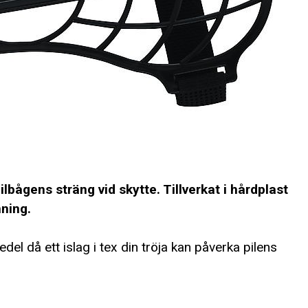
ilbågens sträng vid skytte. Tillverkat i hårdplast
ning.
l då ett islag i tex din tröja kan påverka pilens