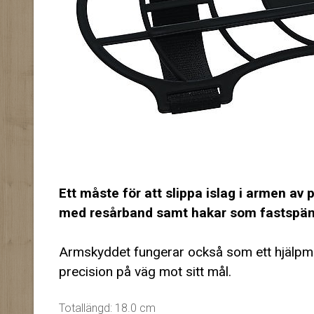
Ett måste för att slippa islag i armen av p
med resårband samt hakar som fastspän
Armskyddet fungerar också som ett hjälpmede
precision på väg mot sitt mål.
Totallängd: 18.0 cm