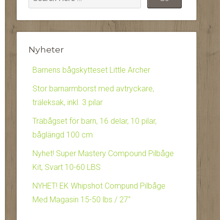
Nyheter
Barnens bågskytteset Little Archer
Stor barnarmborst med avtryckare,
träleksak, inkl. 3 pilar
Träbågset för barn, 16 delar, 10 pilar,
båglängd 100 cm
Nyhet! Super Mastery Compound Pilbåge
Kit, Svart 10-60 LBS
NYHET! EK Whipshot Compund Pilbåge
Med Magasin 15-50 lbs / 27″