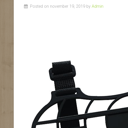
Posted on november 19, 2019 by
Admin