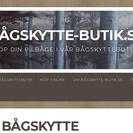
ÅGSKYTTE-BUTIK.
ÖP DIN PILBÅGE I VÅR BÅGSKYTTEBUTI
BÅGSKYTTEBUTIK
KÖP ONLINE
OM BÅGSKYTTE-BUTIK.SE
J
 BÅGSKYTTE