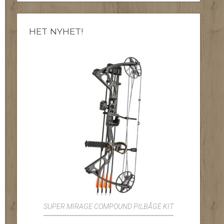
HET NYHET!
SUPER MIRAGE COMPOUND PILBÅGE KIT