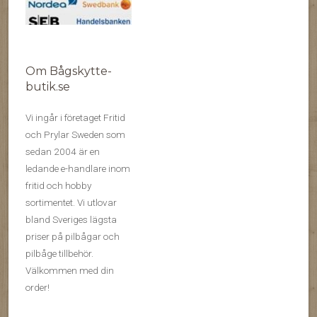
Om Bågskytte-
butik.se
Vi ingår i företaget Fritid
och Prylar Sweden som
sedan 2004 är en
ledande e-handlare inom
fritid och hobby
sortimentet. Vi utlovar
bland Sveriges lägsta
priser på pilbågar och
pilbåge tillbehör.
Välkommen med din
order!