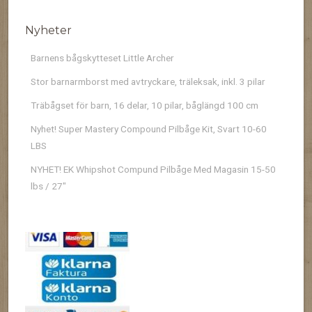
Nyheter
Barnens bågskytteset Little Archer
Stor barnarmborst med avtryckare, träleksak, inkl. 3 pilar
Träbågset för barn, 16 delar, 10 pilar, båglängd 100 cm
Nyhet! Super Mastery Compound Pilbåge Kit, Svart 10-60
LBS
NYHET! EK Whipshot Compund Pilbåge Med Magasin 15-50
lbs / 27″