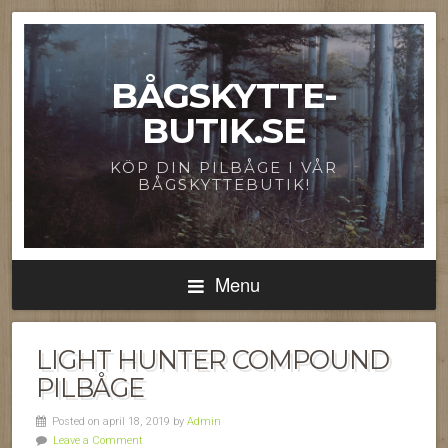
BÅGSKYTTE-
BUTIK.SE
KÖP DIN PILBÅGE I VÅR
BÅGSKYTTEBUTIK!
Menu
LIGHT HUNTER COMPOUND
PILBÅGE
Posted on april 18, 2019 by
Admin
Leave a Comment