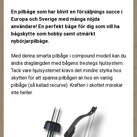
En pilbåge som har blivit en försäljnings succe i
Europa och Sverige med många nöjda
användare! En perfekt båge för dig som vill ha
bågskytte som hobby samt utmärkt
nybörjarpilbåge.
Med denna smarta pilbåge i compound modell kan du
ändra draglängden med bågens trestegs hjulsystem.
Tack vare hjulsystemet krävs det mindre styrka hos
skytten för att spänna pilbågen än hos en vanlig
pilbåge (så kallad recurve). Kraften i skottet minskar
inte heller.